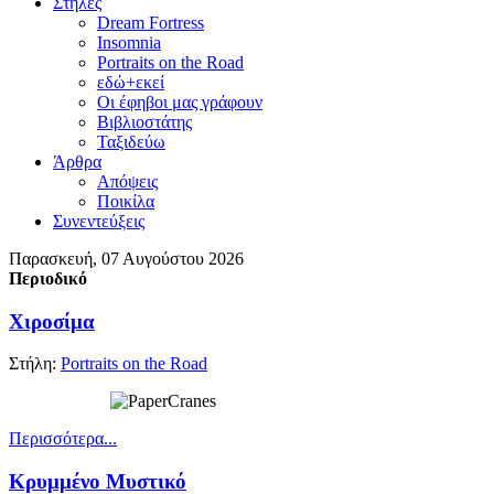
Στήλες
Dream Fortress
Insomnia
Portraits on the Road
εδώ+εκεί
Οι έφηβοι μας γράφουν
Βιβλιοστάτης
Ταξιδεύω
Άρθρα
Απόψεις
Ποικίλα
Συνεντεύξεις
Παρασκευή, 07 Αυγούστου 2026
Περιοδικό
Χιροσίμα
Στήλη:
Portraits on the Road
Περισσότερα...
Κρυμμένο Μυστικό